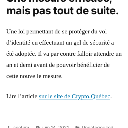
mais pas tout de suite.
Une loi permettant de se protéger du vol
d’identité en effectuant un gel de sécurité a
été adoptée. Il va par contre falloir attendre un
an et demi avant de pouvoir bénéficier de
cette nouvelle mesure.
Lire l’article
sur le site de Crypto.Québec
.
Publié
Publié
acetum
juin 14, 2021
Uncategorized